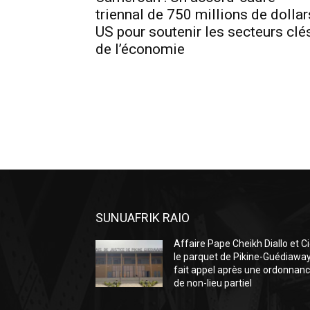
triennal de 750 millions de dollar
US pour soutenir les secteurs clé
de l’économie
SUNUAFRIK RAIO
Affaire Pape Cheikh Diallo et Ci
le parquet de Pikine-Guédiawa
fait appel après une ordonnan
de non-lieu partiel