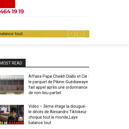
balance tout
MOST READ
Affaire Pape Cheikh Diallo et Cie :
le parquet de Pikine-Guédiawaye
fait appel après une ordonnance
de non-lieu partiel
Video – 3ème étage la diougué-
le décès de Alexandro Tiktokeur
choque tout le monde,Laye
balance tout