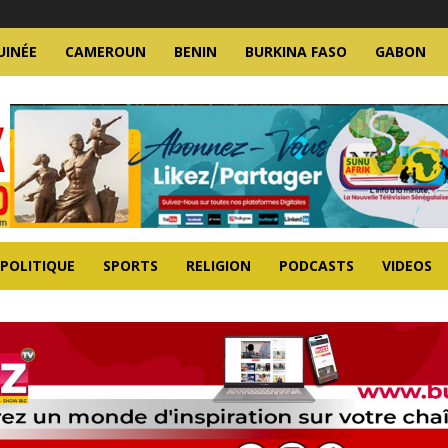
UINÉE
CAMEROUN
BENIN
BURKINA FASO
GABON
POLITIQUE
SPORTS
RELIGION
PODCASTS
VIDEOS