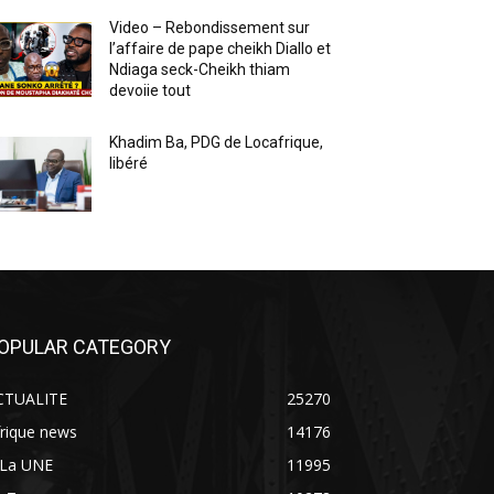
Video – Rebondissement sur
l’affaire de pape cheikh Diallo et
Ndiaga seck-Cheikh thiam
devoiie tout
Khadim Ba, PDG de Locafrique,
libéré
OPULAR CATEGORY
CTUALITE
25270
rique news
14176
 La UNE
11995