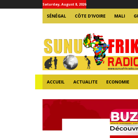
Saturday, August 8, 2026
SÉNÉGAL
CÔTE D’IVOIRE
MALI
G
ACCUEIL
ACTUALITE
ECONOMIE