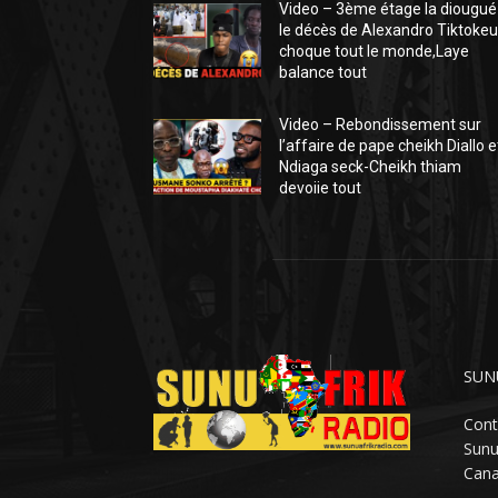
Video – 3ème étage la diougué
le décès de Alexandro Tiktokeu
choque tout le monde,Laye
balance tout
Video – Rebondissement sur
l’affaire de pape cheikh Diallo e
Ndiaga seck-Cheikh thiam
devoiie tout
SUN
Cont
Sunu
Cana