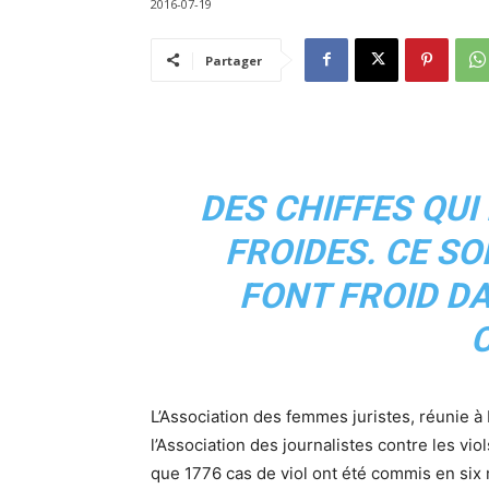
2016-07-19
Partager
DES CHIFFES QU
FROIDES. CE SO
FONT FROID DA
L’Association des femmes juristes, réunie à
l’Association des journalistes contre les viol
que 1776 cas de viol ont été commis en six 