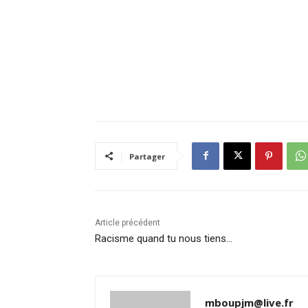
Partager
Article précédent
Racisme quand tu nous tiens…
mboupjm@live.fr