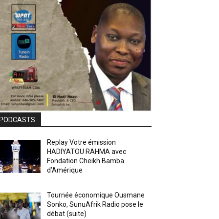
PODCASTS
Replay Votre émission
HADIYATOU RAHMA avec
Fondation Cheikh Bamba
d’Amérique
Tournée économique Ousmane
Sonko, SunuAfrik Radio pose le
débat (suite)