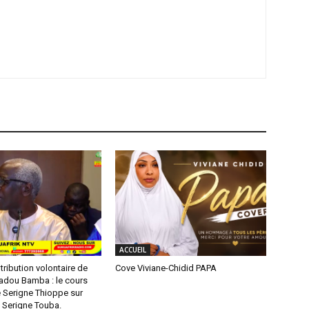
ACCUEIL
ribution volontaire de
Cove Viviane-Chidid PAPA
dou Bamba : le cours
e Serigne Thioppe sur
e Serigne Touba.