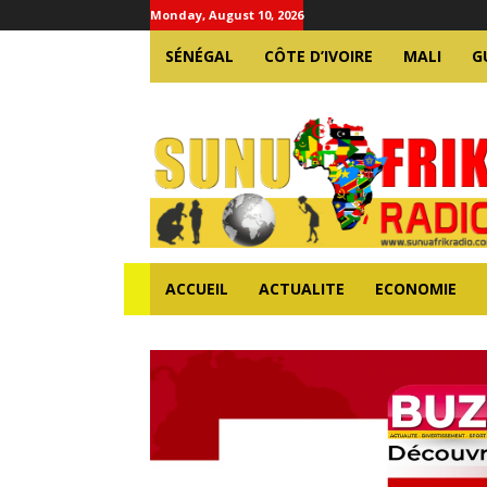
Monday, August 10, 2026
SÉNÉGAL
CÔTE D’IVOIRE
MALI
G
ACCUEIL
ACTUALITE
ECONOMIE