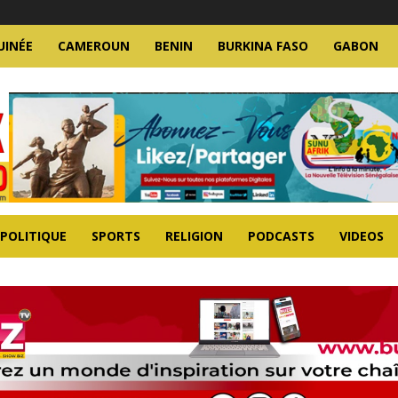
UINÉE
CAMEROUN
BENIN
BURKINA FASO
GABON
POLITIQUE
SPORTS
RELIGION
PODCASTS
VIDEOS