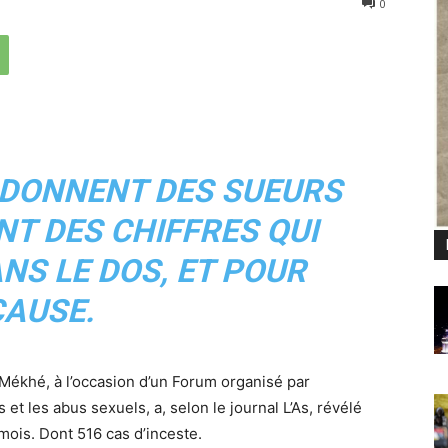
0
I DONNENT DES SUEURS
NT DES CHIFFRES QUI
NS LE DOS, ET POUR
CAUSE.
 Mékhé, à l’occasion d’un Forum organisé par
s et les abus sexuels, a, selon le journal L’As, révélé
mois. Dont 516 cas d’inceste.