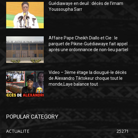
Guédiawaye en deuil : décès de l’imam
Youssoupha Sarr
Affaire Pape Cheikh Diallo et Cie : le
parquet de Pikine-Guédiawaye fait appel
après une ordonnance de non-lieu partiel
Video – 3ème étage la diougué-le décès
de Alexandro Tiktokeur choque tout le
monde,Laye balance tout
POPULAR CATEGORY
ACTUALITE
25271