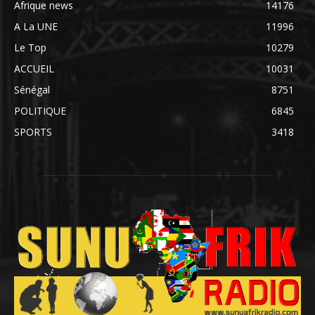
Afrique news
14176
A La UNE
11996
Le Top
10279
ACCUEIL
10031
Sénégal
8751
POLITIQUE
6845
SPORTS
3418