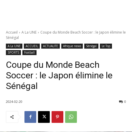
Accueil
A La UNE
Coupe du Monde Beach Soccer : le Japon élimine le
Sénégal
A La UNE
ACCUEIL
ACTUALITE
Afrique news
Sénégal
Le Top
SPORTS
Football
Coupe du Monde Beach
Soccer : le Japon élimine le
Sénégal
2024-02-20
0