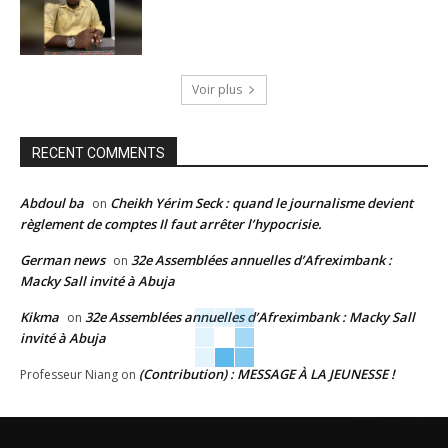
Voir plus
RECENT COMMENTS
Abdoul ba
Cheikh Yérim Seck : quand le journalisme devient
on
règlement de comptes Il faut arrêter l’hypocrisie.
German news
32e Assemblées annuelles d’Afreximbank :
on
Macky Sall invité à Abuja
Kikma
32e Assemblées annuelles d’Afreximbank : Macky Sall
on
invité à Abuja
(Contribution) : MESSAGE À LA JEUNESSE !
Professeur Niang
on