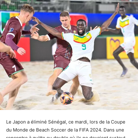
Le Japon a éliminé Sénégal, ce mardi, lors de la Coupe
du Monde de Beach Soccer de la FIFA 2024. Dans une
rencontre à quitte ou double où ils ne devaient surtout