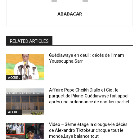
ABABACAR
RELATED ARTICLES
Guédiawaye en deuil : décès de l’imam
Youssoupha Sarr
ACCUEIL
Affaire Pape Cheikh Diallo et Cie : le
parquet de Pikine-Guédiawaye fait appel
après une ordonnance de non-lieu partiel
ACCUEIL
Video – 3ème étage la diougué-le décès
de Alexandro Tiktokeur choque tout le
monde,Laye balance tout