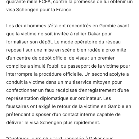
quarante mille FCFA, contre la promesse de lui obtenir un
visa Schengen pour la France.
Les deux hommes s’étaient rencontrés en Gambie avant
que la victime ne soit invitée à rallier Dakar pour
formaliser son dépôt. Le mode opératoire du réseau
reposait sur une mise en scène bien rodée à proximité
d’un centre de dépôt officiel de visas : un premier
complice a simulé l’oubli du passeport de la victime pour
interrompre la procédure officielle. Un second acolyte a
conduit la victime dans un multiservice mitoyen pour
confectionner un faux récépissé d’enregistrement d’une
représentation diplomatique sur ordinateur. Les
faussaires ont exigé le retour de la victime en Gambie en
prétendant disposer d’un contact interne capable de
délivrer le visa Schengen plus rapidement.
“Quelques jours plus tard, rappelée à Dakar sous