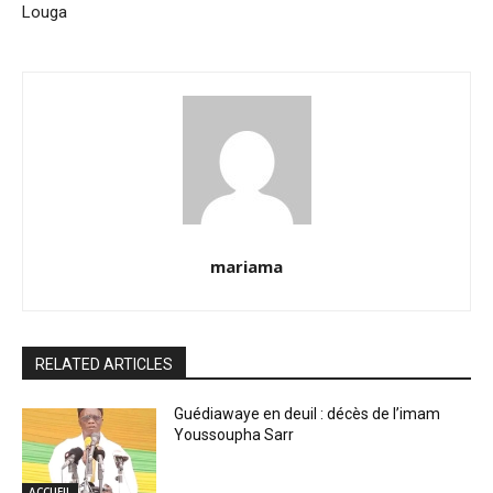
Louga
mariama
RELATED ARTICLES
Guédiawaye en deuil : décès de l’imam
Youssoupha Sarr
ACCUEIL