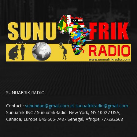
SUNUAFRIK RADIO
Contact :
sunundao@gmail.com et sunuafrikradio@gmail.com
Sunuafrik INC / SunuafrikRadio: New York, NY 10027 USA,
Canada, Europe 646-505-7487 Senegal, Afrique 777292668