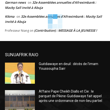
German news
32e Assemblées annuelles d’Afreximbank :
on
Macky Sall invité à Abuja
Kikma
32e Assemblées annuelles d’Afreximbank : Macky Sall
on
invité à Abuja
(Contribution) : MESSAGE À LA JEUNESSE !
Professeur Niang
on
SUNUAFRIK RAIO
Guédiawaye en deuil : décès de l’imam
Youssoupha Sarr
Affaire Pape Cheikh Diallo et Cie : le
parquet de Pikine-Guédiawaye fait appel
après une ordonnance de non-lieu partiel