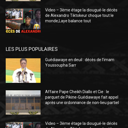
Video – 3ème étage la diougué-le décès
de Alexandro Tiktokeur choque tout le
monde,Laye balance tout
LES PLUS POPULAIRES
Guédiawaye en deuil : décès de l’imam
Youssoupha Sarr
Affaire Pape Cheikh Diallo et Cie : le
parquet de Pikine-Guédiawaye fait appel
après une ordonnance de non-lieu partiel
Video – 3ème étage la diougué-le décès