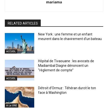
mariama
RELATED ARTICLES
New York : une femme et un enfant
meurent dans le chavirement d’un bateau
ACCUEIL
Hôpital de Tivaouane : les avocats de
Madiambal Diagne dénoncent un
“règlement de compte”
ACCUEIL
Détroit d’Ormuz : Téhéran durcit le ton
face à Washington
A La UNE