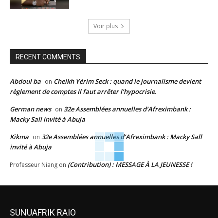
Voir plus
RECENT COMMENTS
Abdoul ba
Cheikh Yérim Seck : quand le journalisme devient
on
règlement de comptes Il faut arrêter l’hypocrisie.
German news
32e Assemblées annuelles d’Afreximbank :
on
Macky Sall invité à Abuja
Kikma
32e Assemblées annuelles d’Afreximbank : Macky Sall
on
invité à Abuja
(Contribution) : MESSAGE À LA JEUNESSE !
Professeur Niang
on
SUNUAFRIK RAIO