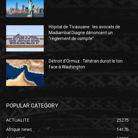
Hôpital de Tivaouane : les avocats de
Madiambal Diagne dénoncent un
“règlement de compte”
Détroit d’Ormuz : Téhéran durcit le ton
face à Washington
POPULAR CATEGORY
ACTUALITE
25275
Afrique news
14176