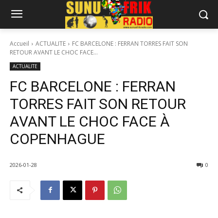
Accueil
ACTUALITE
FC BARCELONE : FERRAN TORRES FAIT SON
RETOUR AVANT LE CHOC FACE...
ACTUALITE
FC BARCELONE : FERRAN
TORRES FAIT SON RETOUR
AVANT LE CHOC FACE À
COPENHAGUE
2026-01-28
0