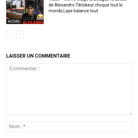
de Alexandro Tiktokeur choque tout le
monde,Laye balance tout
ACCUEIL
LAISSER UN COMMENTAIRE
Commenter
:
No
:*