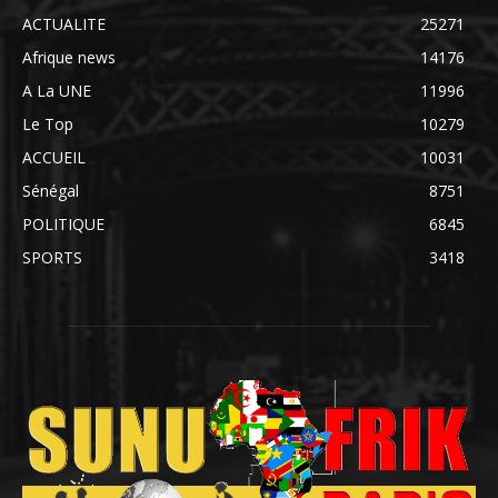
ACTUALITE
25271
Afrique news
14176
A La UNE
11996
Le Top
10279
ACCUEIL
10031
Sénégal
8751
POLITIQUE
6845
SPORTS
3418