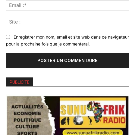
Ema
:*
Sit
:
Enregistrer mon nom, email et site web dans ce navigateur
pour la prochaine fois que je commenterai.
PUBLICITE