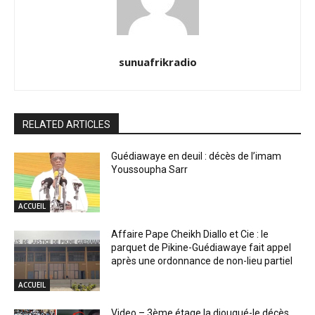
sunuafrikradio
RELATED ARTICLES
Guédiawaye en deuil : décès de l’imam
Youssoupha Sarr
ACCUEIL
Affaire Pape Cheikh Diallo et Cie : le
parquet de Pikine-Guédiawaye fait appel
après une ordonnance de non-lieu partiel
ACCUEIL
Video – 3ème étage la diougué-le décès