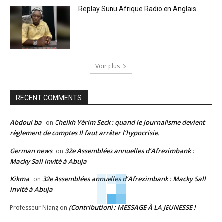
Replay Sunu Afrique Radio en Anglais
Voir plus
RECENT COMMENTS
Abdoul ba
Cheikh Yérim Seck : quand le journalisme devient
on
règlement de comptes Il faut arrêter l’hypocrisie.
German news
32e Assemblées annuelles d’Afreximbank :
on
Macky Sall invité à Abuja
Kikma
32e Assemblées annuelles d’Afreximbank : Macky Sall
on
invité à Abuja
(Contribution) : MESSAGE À LA JEUNESSE !
Professeur Niang
on