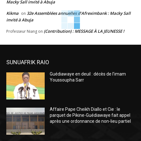
Macky Sall invité à Abuja
Kikma
32e Assemblées annuelles d’Afreximbank : Macky Sall
on
invité à Abuja
(Contribution) : MESSAGE À LA JEUNESSE !
Professeur Niang
on
SUNUAFRIK RAIO
Guédiawaye en deuil : décès de l’imam
Youssoupha Sarr
Affaire Pape Cheikh Diallo et Cie : le
parquet de Pikine-Guédiawaye fait appel
après une ordonnance de non-lieu partiel