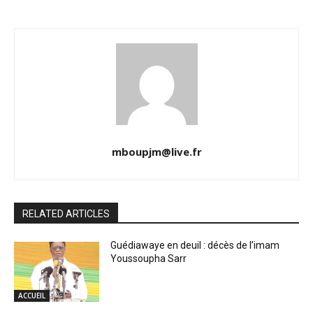
mboupjm@live.fr
RELATED ARTICLES
Guédiawaye en deuil : décès de l’imam
Youssoupha Sarr
ACCUEIL