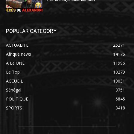
POPULAR CATEGORY
ACTUALITE
25271
Afrique news
14176
A La UNE
11996
Le Top
10279
ACCUEIL
10031
Sénégal
8751
POLITIQUE
6845
SPORTS
3418