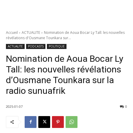
Accueil
ACTUALITE
Nomination de Aoua Bocar Ly Tall: les nouvelles
révélations d'Ousmane Tounkara sur...
ACTUALITE
PODCASTS
POLITIQUE
Nomination de Aoua Bocar Ly
Tall: les nouvelles révélations
d’Ousmane Tounkara sur la
radio sunuafrik
2025-01-07
0