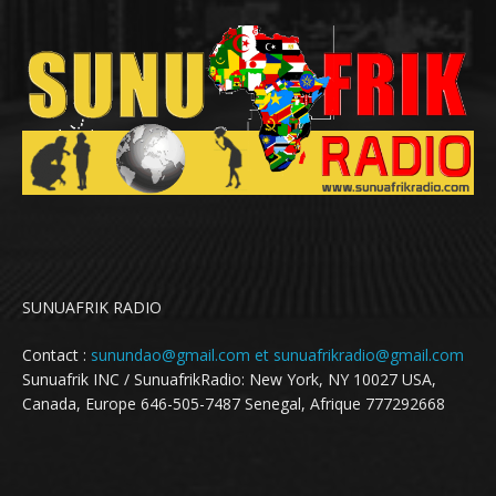
SUNUAFRIK RADIO
Contact :
sunundao@gmail.com et sunuafrikradio@gmail.com
Sunuafrik INC / SunuafrikRadio: New York, NY 10027 USA,
Canada, Europe 646-505-7487 Senegal, Afrique 777292668