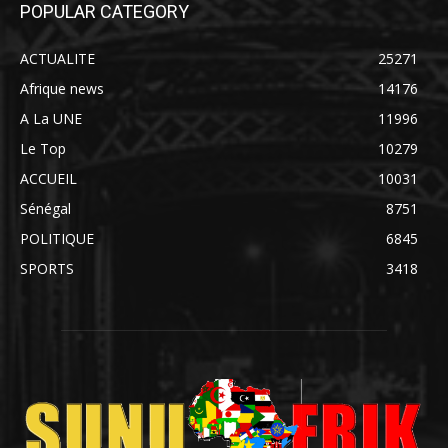
POPULAR CATEGORY
ACTUALITE
25271
Afrique news
14176
A La UNE
11996
Le Top
10279
ACCUEIL
10031
Sénégal
8751
POLITIQUE
6845
SPORTS
3418