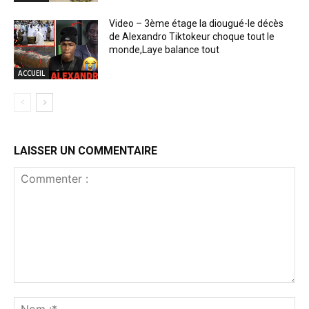
Video – 3ème étage la diougué-le décès
de Alexandro Tiktokeur choque tout le
monde,Laye balance tout
ACCUEIL
LAISSER UN COMMENTAIRE
Commenter
:
No