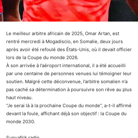
Le meilleur arbitre africain de 2025, Omar Artan, est
rentré mercredi à Mogadiscio, en Somalie, deux jours
après avoir été refoulé des États-Unis, où il devait officier
lors de la Coupe du monde 2026.
À son arrivée à l’aéroport international, il a été accueilli
par une centaine de personnes venues lui témoigner leur
soutien. Malgré cette déconvenue, l’arbitre somalien n’a
pas caché sa détermination à poursuivre son rêve au plus
haut niveau.
“Je serai là à la prochaine Coupe du monde”, a-t-il affirmé
devant la foule, affichant déjà son objectif : la Coupe du
monde 2030.
Sunuafrik radio