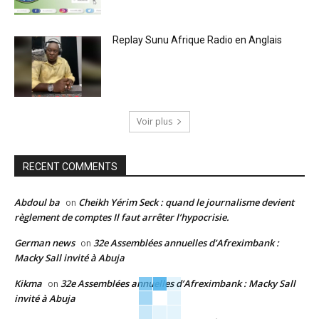
Replay Sunu Afrique Radio en Anglais
Voir plus
RECENT COMMENTS
Abdoul ba
Cheikh Yérim Seck : quand le journalisme devient
on
règlement de comptes Il faut arrêter l’hypocrisie.
German news
32e Assemblées annuelles d’Afreximbank :
on
Macky Sall invité à Abuja
Kikma
32e Assemblées annuelles d’Afreximbank : Macky Sall
on
invité à Abuja