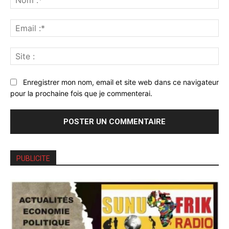
:*
Ema
:*
Sit
:
Enregistrer mon nom, email et site web dans ce navigateur
pour la prochaine fois que je commenterai.
PUBLICITE