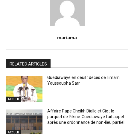
mariama
RELATED ARTICLES
Guédiawaye en deuil : décès de l’imam
Youssoupha Sarr
ACCUEIL
Affaire Pape Cheikh Diallo et Cie : le
parquet de Pikine-Guédiawaye fait appel
après une ordonnance de non-lieu partiel
ACCUEIL