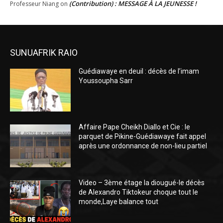
(Contribution) : MESSAGE À LA JEUNESSE !
Professeur Niang
on
SUNUAFRIK RAIO
Guédiawaye en deuil : décès de l’imam
Youssoupha Sarr
Affaire Pape Cheikh Diallo et Cie : le
parquet de Pikine-Guédiawaye fait appel
après une ordonnance de non-lieu partiel
Video – 3ème étage la diougué-le décès
de Alexandro Tiktokeur choque tout le
monde,Laye balance tout