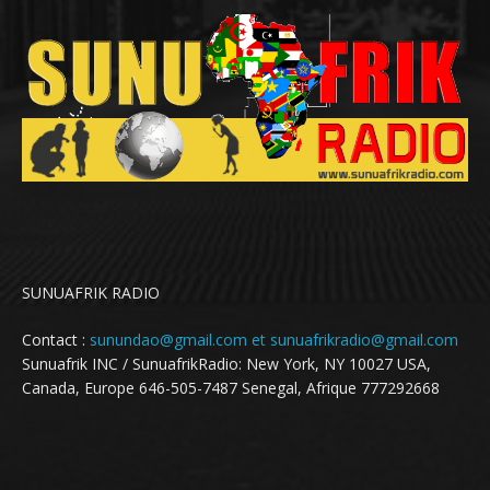
SUNUAFRIK RADIO
Contact :
sunundao@gmail.com et sunuafrikradio@gmail.com
Sunuafrik INC / SunuafrikRadio: New York, NY 10027 USA,
Canada, Europe 646-505-7487 Senegal, Afrique 777292668