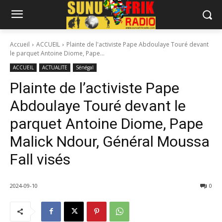
Accueil
ACCUEIL
Plainte de l'activiste Pape Abdoulaye Touré devant
le parquet Antoine Diome, Pape...
ACCUEIL
ACTUALITE
Sénégal
Plainte de l’activiste Pape
Abdoulaye Touré devant le
parquet Antoine Diome, Pape
Malick Ndour, Général Moussa
Fall visés
2024-09-10
0