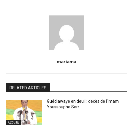
mariama
RELATED ARTICLES
Guédiawaye en deuil : décès de l’imam
Youssoupha Sarr
ACCUEIL