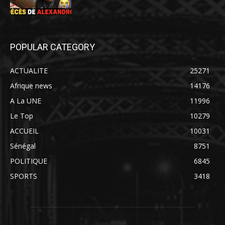
POPULAR CATEGORY
ACTUALITE
25271
Afrique news
14176
A La UNE
11996
Le Top
10279
ACCUEIL
10031
Sénégal
8751
POLITIQUE
6845
SPORTS
3418