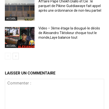
Affaire Pape Cheikh Diallo et Cie : le
parquet de Pikine-Guédiawaye fait appel
après une ordonnance de non-lieu partiel
ACCUEIL
Video – 3ème étage la diougué-le décès
de Alexandro Tiktokeur choque tout le
monde,Laye balance tout
ACCUEIL
LAISSER UN COMMENTAIRE