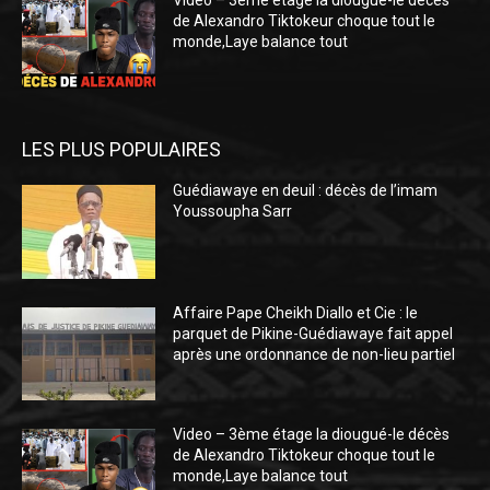
Video – 3ème étage la diougué-le décès
de Alexandro Tiktokeur choque tout le
monde,Laye balance tout
LES PLUS POPULAIRES
Guédiawaye en deuil : décès de l’imam
Youssoupha Sarr
Affaire Pape Cheikh Diallo et Cie : le
parquet de Pikine-Guédiawaye fait appel
après une ordonnance de non-lieu partiel
Video – 3ème étage la diougué-le décès
de Alexandro Tiktokeur choque tout le
monde,Laye balance tout