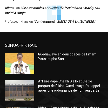
Kikma
32e Assemblées annuelles d’Afreximbank : Macky Sall
on
invité à Abuja
(Contribution) : MESSAGE À LA JEUNESSE !
Professeur Niang
on
SUNUAFRIK RAIO
Guédiawaye en deuil : décès de l’imam
Youssoupha Sarr
Affaire Pape Cheikh Diallo et Cie : le
parquet de Pikine-Guédiawaye fait appel
après une ordonnance de non-lieu partiel