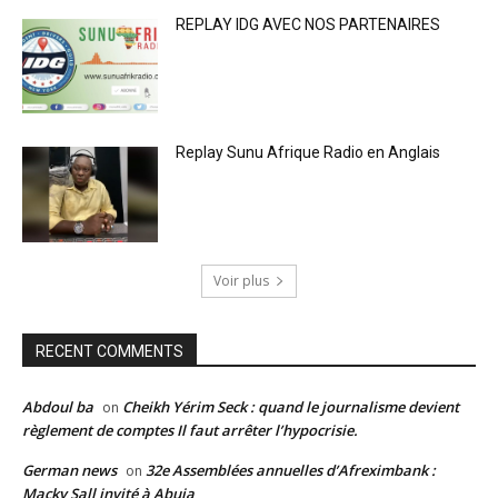
REPLAY IDG AVEC NOS PARTENAIRES
Replay Sunu Afrique Radio en Anglais
Voir plus
RECENT COMMENTS
Abdoul ba
Cheikh Yérim Seck : quand le journalisme devient
on
règlement de comptes Il faut arrêter l’hypocrisie.
German news
32e Assemblées annuelles d’Afreximbank :
on
Macky Sall invité à Abuja