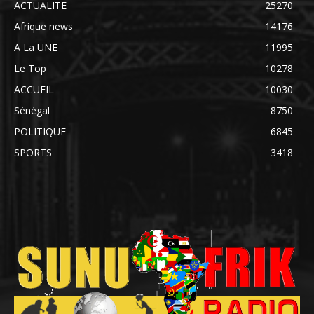
ACTUALITE
25270
Afrique news
14176
A La UNE
11995
Le Top
10278
ACCUEIL
10030
Sénégal
8750
POLITIQUE
6845
SPORTS
3418