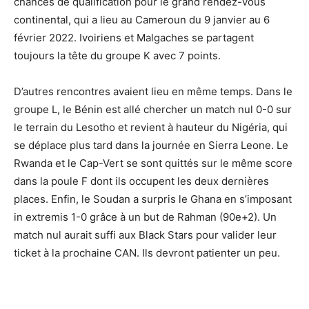
chances de qualification pour le grand rendez-vous
continental, qui a lieu au Cameroun du 9 janvier au 6
février 2022. Ivoiriens et Malgaches se partagent
toujours la tête du groupe K avec 7 points.
D’autres rencontres avaient lieu en même temps. Dans le
groupe L, le Bénin est allé chercher un match nul 0-0 sur
le terrain du Lesotho et revient à hauteur du Nigéria, qui
se déplace plus tard dans la journée en Sierra Leone. Le
Rwanda et le Cap-Vert se sont quittés sur le même score
dans la poule F dont ils occupent les deux dernières
places. Enfin, le Soudan a surpris le Ghana en s’imposant
in extremis 1-0 grâce à un but de Rahman (90e+2). Un
match nul aurait suffi aux Black Stars pour valider leur
ticket à la prochaine CAN. Ils devront patienter un peu.