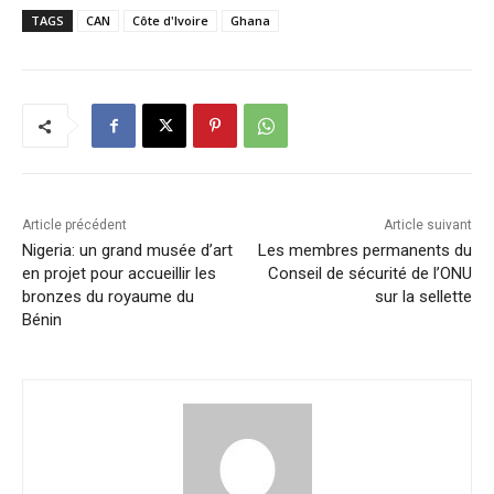
TAGS
CAN
Côte d'Ivoire
Ghana
Article précédent
Article suivant
Nigeria: un grand musée d’art
Les membres permanents du
en projet pour accueillir les
Conseil de sécurité de l’ONU
bronzes du royaume du
sur la sellette
Bénin