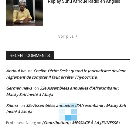
Replay Sunu Afrique Radio en Anglais
Voir plus
RECENT COMMENTS
Abdoul ba
Cheikh Yérim Seck : quand le journalisme devient
on
règlement de comptes Il faut arrêter l’hypocrisie.
German news
32e Assemblées annuelles d’Afreximbank :
on
Macky Sall invité à Abuja
Kikma
32e Assemblées annuelles d’Afreximbank : Macky Sall
on
invité à Abuja
(Contribution) : MESSAGE À LA JEUNESSE !
Professeur Niang
on