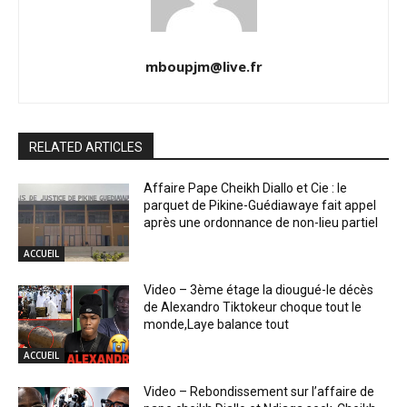
mboupjm@live.fr
RELATED ARTICLES
Affaire Pape Cheikh Diallo et Cie : le
parquet de Pikine-Guédiawaye fait appel
après une ordonnance de non-lieu partiel
ACCUEIL
Video – 3ème étage la diougué-le décès
de Alexandro Tiktokeur choque tout le
monde,Laye balance tout
ACCUEIL
Video – Rebondissement sur l’affaire de