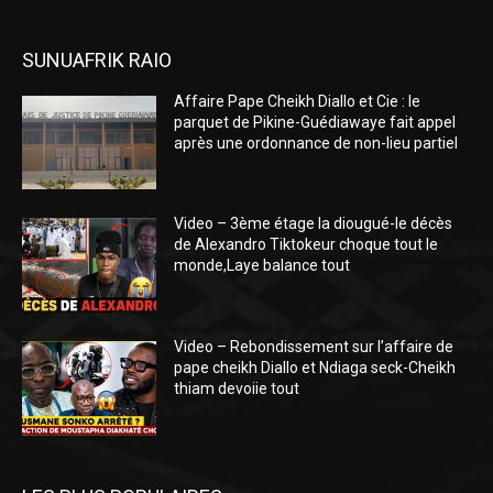
SUNUAFRIK RAIO
Affaire Pape Cheikh Diallo et Cie : le
parquet de Pikine-Guédiawaye fait appel
après une ordonnance de non-lieu partiel
Video – 3ème étage la diougué-le décès
de Alexandro Tiktokeur choque tout le
monde,Laye balance tout
Video – Rebondissement sur l’affaire de
pape cheikh Diallo et Ndiaga seck-Cheikh
thiam devoiie tout