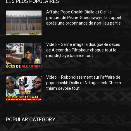
LES PLUS POPULAIRES
Affaire Pape Cheikh Diallo et Cie : le
parquet de Pikine-Guédiawaye fait appel
après une ordonnance de non-lieu partiel
Video – 3ème étage la diougué-le décès
de Alexandro Tiktokeur choque tout le
monde,Laye balance tout
Video – Rebondissement sur l’affaire de
pape cheikh Diallo et Ndiaga seck-Cheikh
thiam devoiie tout
POPULAR CATEGORY