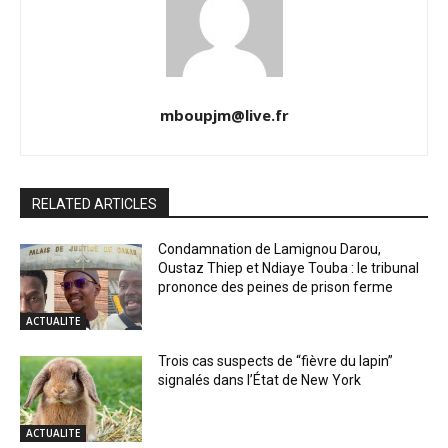
mboupjm@live.fr
RELATED ARTICLES
Condamnation de Lamignou Darou,
Oustaz Thiep et Ndiaye Touba : le tribunal
prononce des peines de prison ferme
ACTUALITE
Trois cas suspects de “fièvre du lapin”
signalés dans l’État de New York
ACTUALITE