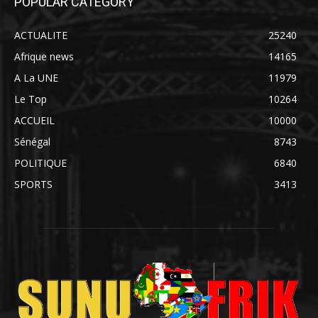
POPULAR CATEGORY
ACTUALITE
25240
Afrique news
14165
A La UNE
11979
Le Top
10264
ACCUEIL
10000
Sénégal
8743
POLITIQUE
6840
SPORTS
3413