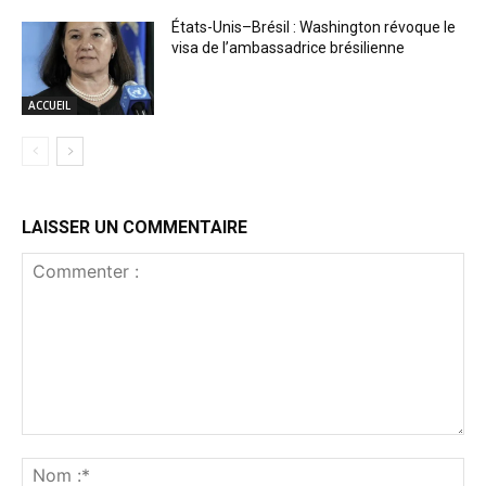
États-Unis–Brésil : Washington révoque le
visa de l’ambassadrice brésilienne
ACCUEIL
LAISSER UN COMMENTAIRE
Commenter
:
No