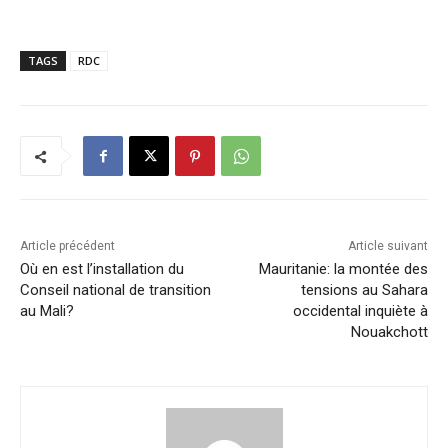
TAGS
RDC
Article précédent
Article suivant
Où en est l’installation du
Mauritanie: la montée des
Conseil national de transition
tensions au Sahara
au Mali?
occidental inquiète à
Nouakchott