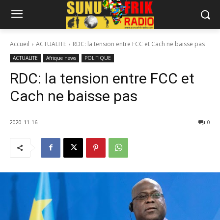
Accueil
ACTUALITE
RDC: la tension entre FCC et Cach ne baisse pas
ACTUALITE
Afrique news
POLITIQUE
RDC: la tension entre FCC et
Cach ne baisse pas
2020-11-16
0