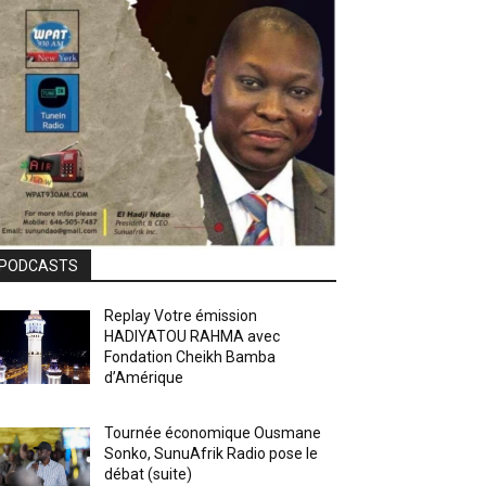
PODCASTS
Replay Votre émission
HADIYATOU RAHMA avec
Fondation Cheikh Bamba
d’Amérique
Tournée économique Ousmane
Sonko, SunuAfrik Radio pose le
débat (suite)