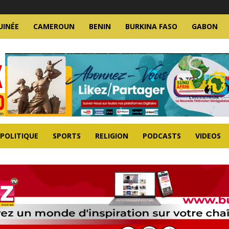
UINÉE
CAMEROUN
BENIN
BURKINA FASO
GABON
POLITIQUE
SPORTS
RELIGION
PODCASTS
VIDEOS