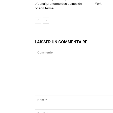
tribunal prononce des peines de
York
prison ferme
LAISSER UN COMMENTAIRE
Commenter
: