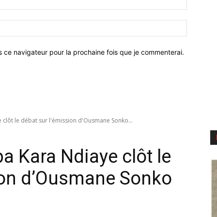
:*
Site
:
s ce navigateur pour la prochaine fois que je commenterai.