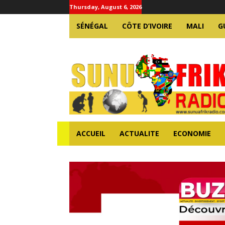
Thursday, August 6, 2026
SÉNÉGAL
CÔTE D’IVOIRE
MALI
G
ACCUEIL
ACTUALITE
ECONOMIE