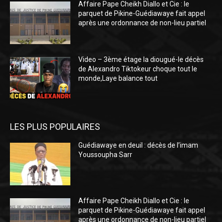
Affaire Pape Cheikh Diallo et Cie : le
parquet de Pikine-Guédiawaye fait appel
après une ordonnance de non-lieu partiel
Video – 3ème étage la diougué-le décès
de Alexandro Tiktokeur choque tout le
monde,Laye balance tout
LES PLUS POPULAIRES
Guédiawaye en deuil : décès de l’imam
Youssoupha Sarr
Affaire Pape Cheikh Diallo et Cie : le
parquet de Pikine-Guédiawaye fait appel
après une ordonnance de non-lieu partiel