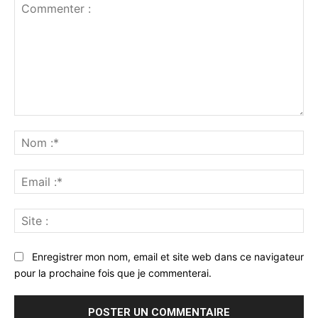
Commenter
:
No
:*
Ema
:*
Sit
:
Enregistrer mon nom, email et site web dans ce navigateur
pour la prochaine fois que je commenterai.