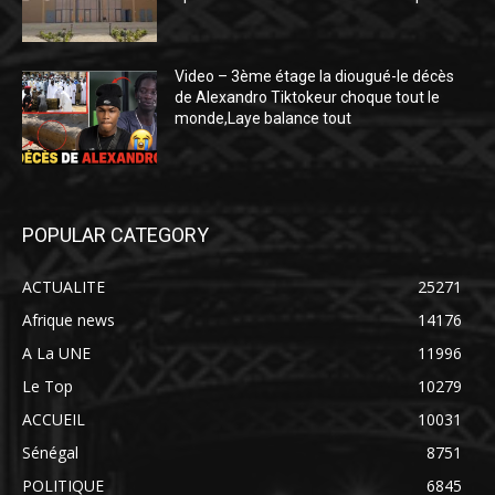
Video – 3ème étage la diougué-le décès
de Alexandro Tiktokeur choque tout le
monde,Laye balance tout
POPULAR CATEGORY
ACTUALITE
25271
Afrique news
14176
A La UNE
11996
Le Top
10279
ACCUEIL
10031
Sénégal
8751
POLITIQUE
6845