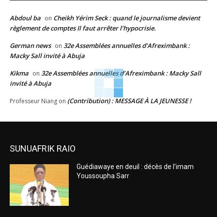
Abdoul ba
Cheikh Yérim Seck : quand le journalisme devient
on
règlement de comptes Il faut arrêter l’hypocrisie.
German news
32e Assemblées annuelles d’Afreximbank :
on
Macky Sall invité à Abuja
Kikma
32e Assemblées annuelles d’Afreximbank : Macky Sall
on
invité à Abuja
(Contribution) : MESSAGE À LA JEUNESSE !
Professeur Niang
on
SUNUAFRIK RAIO
Guédiawaye en deuil : décès de l’imam
Youssoupha Sarr