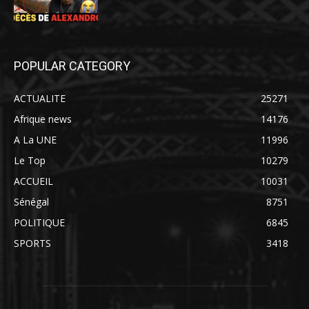
POPULAR CATEGORY
ACTUALITE
25271
Afrique news
14176
A La UNE
11996
Le Top
10279
ACCUEIL
10031
Sénégal
8751
POLITIQUE
6845
SPORTS
3418