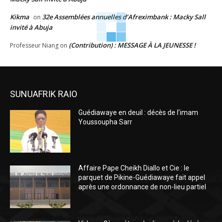
Kikma
32e Assemblées annuelles d’Afreximbank : Macky Sall
on
invité à Abuja
(Contribution) : MESSAGE À LA JEUNESSE !
Professeur Niang
on
SUNUAFRIK RAIO
Guédiawaye en deuil : décès de l’imam
Youssoupha Sarr
Affaire Pape Cheikh Diallo et Cie : le
parquet de Pikine-Guédiawaye fait appel
après une ordonnance de non-lieu partiel