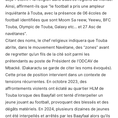
Ainsi, affirment-ils que “le football a pris une ampleur
inquiétante à Touba, avec la présence de 06 écoles de
football identifiées que sont Moom Sa reew, Yeewu, BFC
Touba, Olympic de Touba, Galaxy etc… et 27 Asc de
navétanes”.
Citant des noms, le chef religieux indiquera que Touba
abrite, dans le mouvement Navétane, des “zones” avant
de regretter qu’un fils de la cité soit parmi les
prétendants au poste de Président de l’ODCAV de
Mbacké. (Dakaractu se garde de citer les noms évoqués).
Cette prise de position intervient dans un contexte de
tensions récurrentes. En octobre 2023, des
affrontements violents ont éclaté au quartier HLM de
Touba lorsque des Baayfall ont tenté d’interpeller un
jeune jouant au football, provoquant des blessés et des
dégâts matériels. En 2024, plusieurs dizaines de jeunes
ont été interpellés et arrêtés par les Baayfaal alors qu’ils