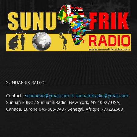
SUNUAFRIK RADIO
Contact :
sunundao@gmail.com et sunuafrikradio@gmail.com
Sunuafrik INC / SunuafrikRadio: New York, NY 10027 USA,
Canada, Europe 646-505-7487 Senegal, Afrique 777292668