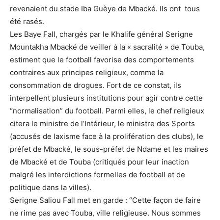
revenaient du stade Iba Guèye de Mbacké. Ils ont tous
été rasés.
Les Baye Fall, chargés par le Khalife général Serigne
Mountakha Mbacké de veiller à la « sacralité » de Touba,
estiment que le football favorise des comportements
contraires aux principes religieux, comme la
consommation de drogues. Fort de ce constat, ils
interpellent plusieurs institutions pour agir contre cette
“normalisation” du football. Parmi elles, le chef religieux
citera le ministre de l’Intérieur, le ministre des Sports
(accusés de laxisme face à la prolifération des clubs), le
préfet de Mbacké, le sous-préfet de Ndame et les maires
de Mbacké et de Touba (critiqués pour leur inaction
malgré les interdictions formelles de football et de
politique dans la villes).
Serigne Saliou Fall met en garde : “Cette façon de faire
ne rime pas avec Touba, ville religieuse. Nous sommes