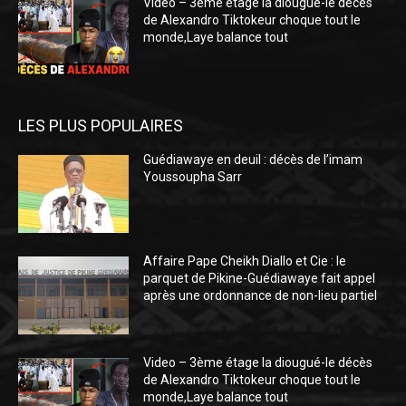
Video – 3ème étage la diougué-le décès
de Alexandro Tiktokeur choque tout le
monde,Laye balance tout
LES PLUS POPULAIRES
Guédiawaye en deuil : décès de l’imam
Youssoupha Sarr
Affaire Pape Cheikh Diallo et Cie : le
parquet de Pikine-Guédiawaye fait appel
après une ordonnance de non-lieu partiel
Video – 3ème étage la diougué-le décès
de Alexandro Tiktokeur choque tout le
monde,Laye balance tout