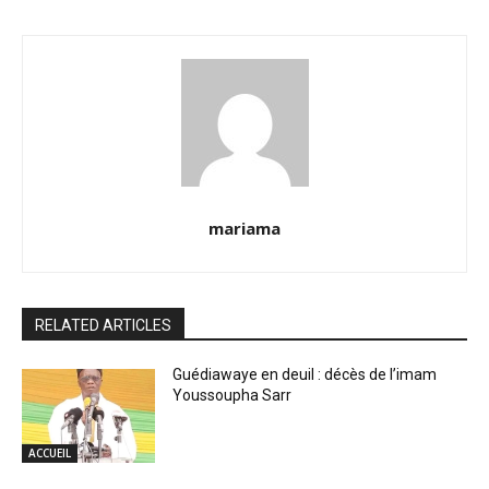
mariama
RELATED ARTICLES
Guédiawaye en deuil : décès de l’imam
Youssoupha Sarr
ACCUEIL