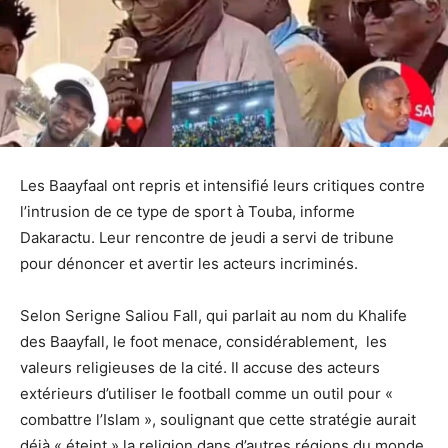
Les Baayfaal ont repris et intensifié leurs critiques contre
l’intrusion de ce type de sport à Touba, informe
Dakaractu. Leur rencontre de jeudi a servi de tribune
pour dénoncer et avertir les acteurs incriminés.
Selon Serigne Saliou Fall, qui parlait au nom du Khalife
des Baayfall, le foot menace, considérablement, les
valeurs religieuses de la cité. Il accuse des acteurs
extérieurs d’utiliser le football comme un outil pour «
combattre l’Islam », soulignant que cette stratégie aurait
déjà « éteint » la religion dans d’autres régions du monde.