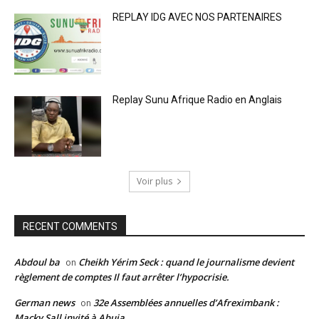
REPLAY IDG AVEC NOS PARTENAIRES
Replay Sunu Afrique Radio en Anglais
Voir plus
RECENT COMMENTS
Abdoul ba
Cheikh Yérim Seck : quand le journalisme devient
on
règlement de comptes Il faut arrêter l’hypocrisie.
German news
32e Assemblées annuelles d’Afreximbank :
on
Macky Sall invité à Abuja