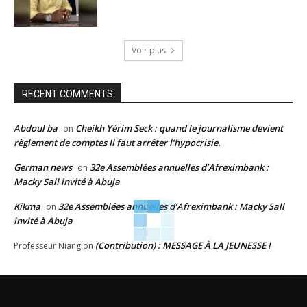
Voir plus
RECENT COMMENTS
Abdoul ba
Cheikh Yérim Seck : quand le journalisme devient
on
règlement de comptes Il faut arrêter l’hypocrisie.
German news
32e Assemblées annuelles d’Afreximbank :
on
Macky Sall invité à Abuja
Kikma
32e Assemblées annuelles d’Afreximbank : Macky Sall
on
invité à Abuja
(Contribution) : MESSAGE À LA JEUNESSE !
Professeur Niang
on