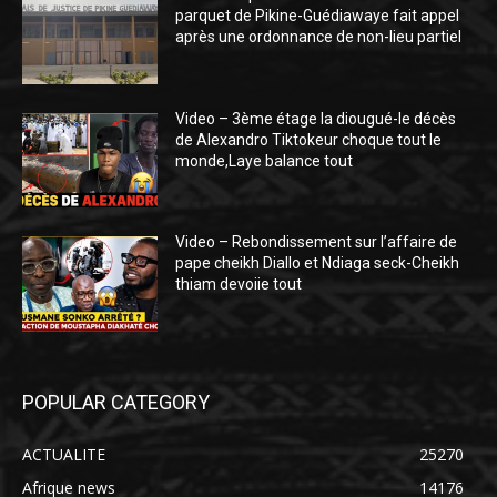
parquet de Pikine-Guédiawaye fait appel
après une ordonnance de non-lieu partiel
Video – 3ème étage la diougué-le décès
de Alexandro Tiktokeur choque tout le
monde,Laye balance tout
Video – Rebondissement sur l’affaire de
pape cheikh Diallo et Ndiaga seck-Cheikh
thiam devoiie tout
POPULAR CATEGORY
ACTUALITE
25270
Afrique news
14176