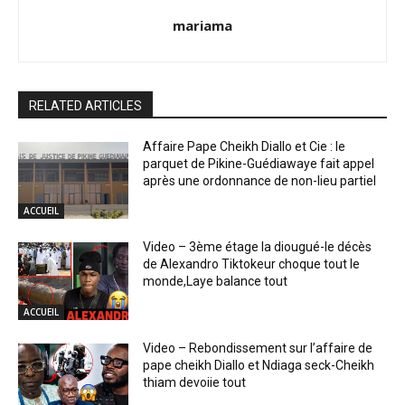
mariama
RELATED ARTICLES
Affaire Pape Cheikh Diallo et Cie : le
parquet de Pikine-Guédiawaye fait appel
après une ordonnance de non-lieu partiel
ACCUEIL
Video – 3ème étage la diougué-le décès
de Alexandro Tiktokeur choque tout le
monde,Laye balance tout
ACCUEIL
Video – Rebondissement sur l’affaire de
pape cheikh Diallo et Ndiaga seck-Cheikh
thiam devoiie tout