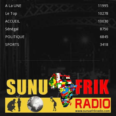
A La UNE
11995
Le Top
10278
ACCUEIL
10030
Sénégal
8750
POLITIQUE
6845
SPORTS
3418