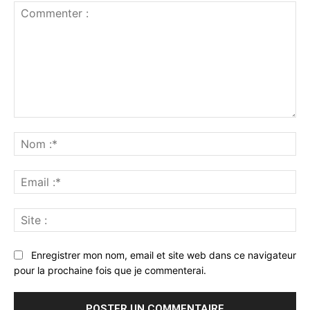
Commenter
:
No
:*
Ema
:*
Sit
:
Enregistrer mon nom, email et site web dans ce navigateur
pour la prochaine fois que je commenterai.