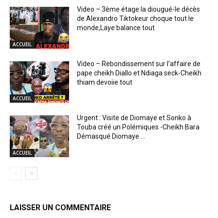
Video – 3ème étage la diougué-le décès
de Alexandro Tiktokeur choque tout le
monde,Laye balance tout
ACCUEIL
Video – Rebondissement sur l’affaire de
pape cheikh Diallo et Ndiaga seck-Cheikh
thiam devoiie tout
ACCUEIL
Urgent : Visite de Diomaye et Sonko à
Touba créé un Polémiques -Cheikh Bara
Démasqué Diomaye …
ACCUEIL
LAISSER UN COMMENTAIRE