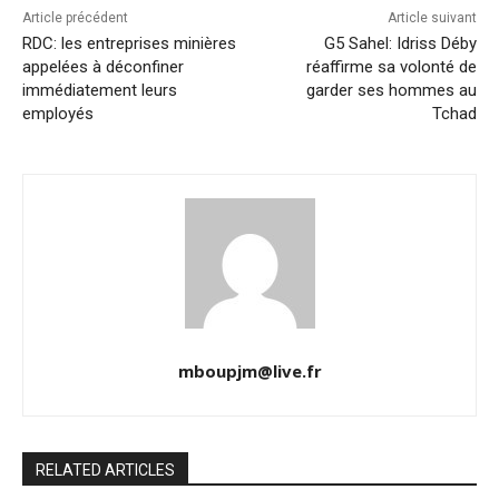
Article précédent
Article suivant
RDC: les entreprises minières
G5 Sahel: Idriss Déby
appelées à déconfiner
réaffirme sa volonté de
immédiatement leurs
garder ses hommes au
employés
Tchad
mboupjm@live.fr
RELATED ARTICLES