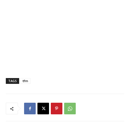
TAGS
tfm